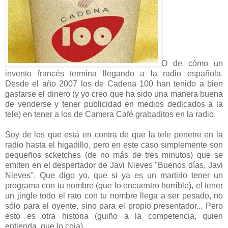
O de cómo un
invento francés termina llegando a la radio española.
Desde el año 2007 los de Cadena 100 han tenido a bien
gastarse el dinero (y yo creo que ha sido una manera buena
de venderse y tener publicidad en medios dedicados a la
tele) en tener a los de Camera Café grabaditos en la radio.
Soy de los que está en contra de que la tele penetre en la
radio hasta el higadillo, pero en este caso simplemente son
pequeños scketches (de no más de tres minutos) que se
emiten en el despertador de Javi Nieves "Buenos días, Javi
Nieves". Que digo yo, que si ya es un martirio tener un
programa con tu nombre (que lo encuentro horrible), el tener
un jingle todo el rato con tu nombre llega a ser pesado, no
sólo para el oyente, sino para el propio presentador... Pero
esto es otra historia (guiño a la competencia, quien
entienda, que lo coja).