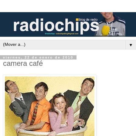
▼
viernes, 22 de enero de 2010
camera café