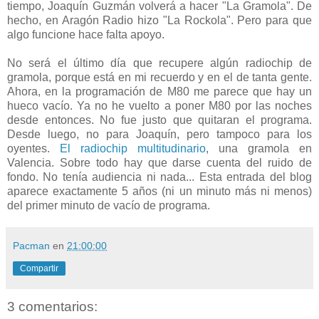
tiempo, Joaquín Guzmán volverá a hacer "La Gramola". De
hecho, en Aragón Radio hizo "La Rockola". Pero para que
algo funcione hace falta apoyo.
No será el último día que recupere algún radiochip de
gramola, porque está en mi recuerdo y en el de tanta gente.
Ahora, en la programación de M80 me parece que hay un
hueco vacío. Ya no he vuelto a poner M80 por las noches
desde entonces. No fue justo que quitaran el programa.
Desde luego, no para Joaquín, pero tampoco para los
oyentes.
El radiochip multitudinario
, una gramola en
Valencia. Sobre todo hay que darse cuenta del ruido de
fondo. No tenía audiencia ni nada... Esta entrada del blog
aparece exactamente 5 años (ni un minuto más ni menos)
del primer minuto de vacío de programa.
Pacman
en
21:00:00
Compartir
3 comentarios: