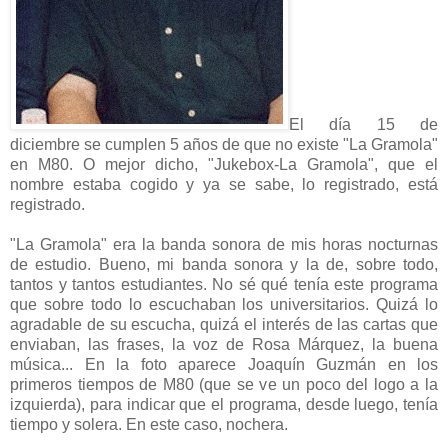
El día 15 de
diciembre se cumplen 5 años de que no existe "La Gramola"
en M80. O mejor dicho, "Jukebox-La Gramola", que el
nombre estaba cogido y ya se sabe, lo registrado, está
registrado.
"La Gramola" era la banda sonora de mis horas nocturnas
de estudio. Bueno, mi banda sonora y la de, sobre todo,
tantos y tantos estudiantes. No sé qué tenía este programa
que sobre todo lo escuchaban los universitarios. Quizá lo
agradable de su escucha, quizá el interés de las cartas que
enviaban, las frases, la voz de Rosa Márquez, la buena
música... En la foto aparece Joaquín Guzmán en los
primeros tiempos de M80 (que se ve un poco del logo a la
izquierda), para indicar que el programa, desde luego, tenía
tiempo y solera. En este caso, nochera.