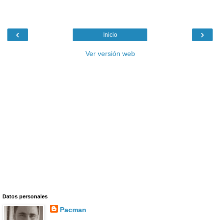
‹
›
Inicio
Ver versión web
Datos personales
Pacman