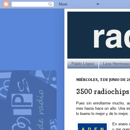
Pablo López
Lara Hermoso
MIÉRCOLES, 5 DE JUNIO DE 2
3500 radiochips 
Pues sin enrollarme mucho, aq
mes hasta hace un año. Una e
lo bueno lo mejor y de lo mejor, 
En enero 
y me qued