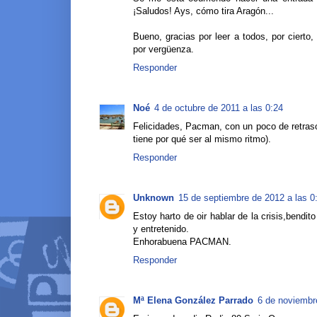
¡Saludos! Ays, cómo tira Aragón...
Bueno, gracias por leer a todos, por ciert
por vergüenza.
Responder
Noé
4 de octubre de 2011 a las 0:24
Felicidades, Pacman, con un poco de retra
tiene por qué ser al mismo ritmo).
Responder
Unknown
15 de septiembre de 2012 a las 0
Estoy harto de oir hablar de la crisis,bendi
y entretenido.
Enhorabuena PACMAN.
Responder
Mª Elena González Parrado
6 de noviembr