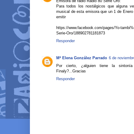
Emisora de radio Radio 80 Serie Oro:
Para todos los nostálgicos que alguna vez
musical de esta emisora que un 1 de Enero d
emitir
https://www.facebook.com/pages/Yo-tambi
Serie-Oro/188902781181873
Responder
Mª Elena González Parrado
6 de noviembr
Por cierto, ¿alguien tiene la sinton
Finaly?...Gracias
Responder