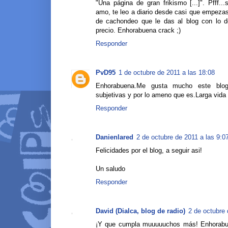
"Una página de gran frikismo [...]". Pfff..
amo, te leo a diario desde casi que empeza
de cachondeo que le das al blog con lo de
precio. Enhorabuena crack ;)
Responder
PvD95
1 de octubre de 2011 a las 18:08
Enhorabuena.Me gusta mucho este blog,
subjetivas y por lo ameno que es.Larga vida 
Responder
Danienlared
2 de octubre de 2011 a las 9:0
Felicidades por el blog, a seguir asi!
Un saludo
Responder
David (Dialca, blog de radio)
2 de octubre 
¡Y que cumpla muuuuuchos más! Enhorabuen