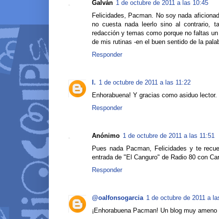
Galván
1 de octubre de 2011 a las 10:45
Felicidades, Pacman. No soy nada aficionado
no cuesta nada leerlo sino al contrario, 
redacción y temas como porque no faltas un 
de mis rutinas -en el buen sentido de la palab
Responder
I.
1 de octubre de 2011 a las 11:22
Enhorabuena! Y gracias como asiduo lector.
Responder
Anónimo
1 de octubre de 2011 a las 11:51
Pues nada Pacman, Felicidades y te recue
entrada de "El Canguro" de Radio 80 con Carlos
Responder
@oalfonsogarcia
1 de octubre de 2011 a la
¡Enhorabuena Pacman! Un blog muy ameno e